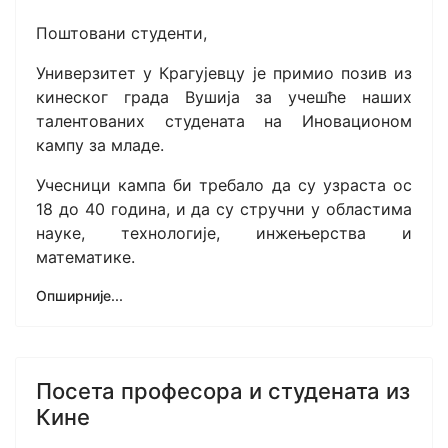
Поштовани студенти,
Универзитет у Крагујевцу је примио позив из
кинеског града Вушија за учешће наших
талентованих студената на Иновационом
кампу за младе.
Учесници кампа би требало да су узраста ос
18 до 40 година, и да су стручни у областима
науке, технологије, инжењерства и
математике.
Опширније...
Посета професора и студената из
Кине