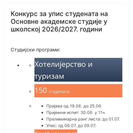
Конкурс за упис студената на
Основне академске студије у
школској 2026/2027. години
Студијски програми:
Хотелијерство и
туризам
150
студената
Пријава од 19.06. до 25.06
Пријемни испит: 30.06. у 11ч
Прелиминарна ранг листа: до 01.07.
Упис: од 06.07. до 09.07.