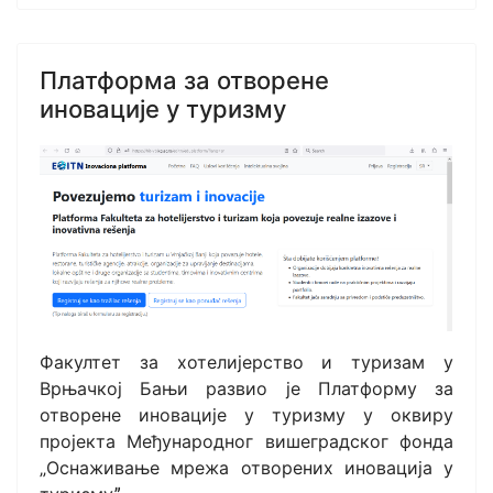
Платформа за отворене
иновације у туризму
Факултет за хотелијерство и туризам у
Врњачкој Бањи развио је Платформу за
отворене иновације у туризму у оквиру
пројекта Међународног вишеградског фонда
„Оснаживање мрежа отворених иновација у