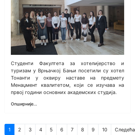
Студенти Факултета за хотелијерство и
туризам у Врњачкој Бањи посетили су хотел
Тонанти у оквиру наставе на предмету
Менаџмент квалитетом, који се изучава на
првој години основних академских студија.
Опширније...
1
2
3
4
5
6
7
8
9
10
Следећа