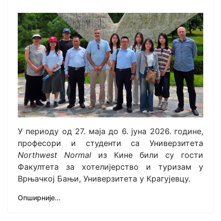
У периоду од 27. маја до 6. јуна 2026. године,
професори и студенти са Универзитета
Northwest Normal
из Кине били су гости
Факултета за хотелијерство и туризам у
Врњачкој Бањи, Универзитета у Крагујевцу.
Опширније...