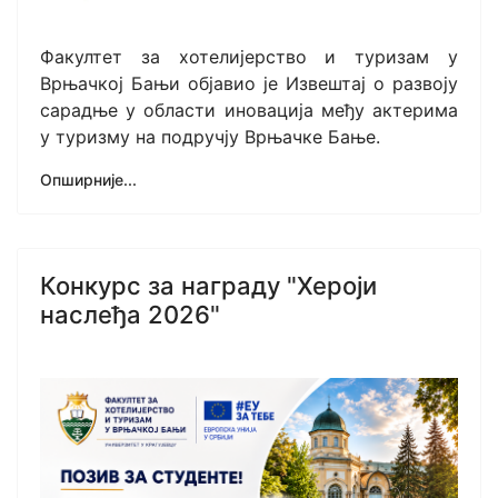
Факултет за хотелијерство и туризам у
Врњачкој Бањи објавио је Извештај о развоју
сарадње у области иновација међу актерима
у туризму на подручју Врњачке Бање.
Опширније...
Конкурс за награду "Хероји
наслеђа 2026"