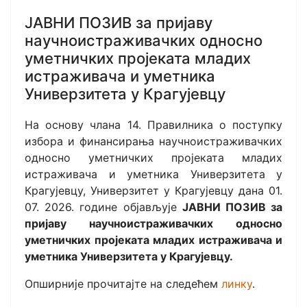
ЈАВНИ ПОЗИВ за пријаву
научноистраживачких односно
уметничких пројеката младих
истраживача и уметника
Универзитета у Крагујевцу
На основу члана 14. Правилника о поступку
избора и финансирања научноистраживачких
односно уметничких пројеката младих
истраживача и уметника Универзитета у
Крагујевцу, Универзитет у Крагујевцу дана 01.
07. 2026. године објављује
ЈАВНИ ПОЗИВ за
пријаву научноистраживачких односно
уметничких пројеката младих истраживача и
уметника Универзитета у Крагујевцу.
Опширније прочитајте на следећем
линку
.