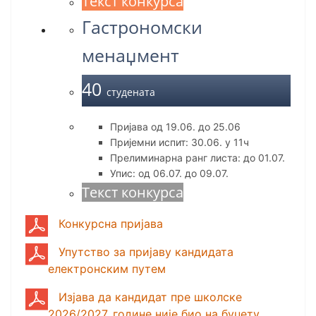
Текст конкурса
Гастрономски
менаџмент
40
студената
Пријава од 19.06. до 25.06
Пријемни испит: 30.06. у 11ч
Прелиминарна ранг листа: до 01.07.
Упис: од 06.07. до 09.07.
Текст конкурса
Конкурсна пријава
Упутство за пријаву кандидата
електронским путем
Изјава да кандидат пре школске
2026/2027. године није био на буџету