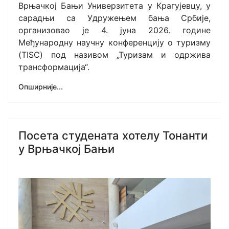
Врњачкој Бањи Универзитета у Крагујевцу, у
сарадњи са Удружењем бања Србије,
организовао је 4. јуна 2026. године
Међународну научну конференцију о туризму
(TISC) под називом „Туризам и одржива
трансформација“.
Опширније...
Посета студената хотелу Тонанти
у Врњачкој Бањи