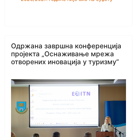
Одржана завршна конференција
пројекта „Оснаживање мрежа
отворених иновација у туризму“