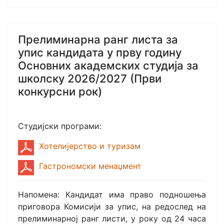
Прелиминарна ранг листа за
упис кандидата у прву годину
Основних академских студија за
школску 2026/2027 (Први
конкурсни рок)
Студијски програми:
Хотелијерство и туризам
Гастрономски менаџмент
Напомена: Кандидат има право подношења
приговора Комисији за упис, на редослед на
прелиминарној ранг листи, у року од 24 часа