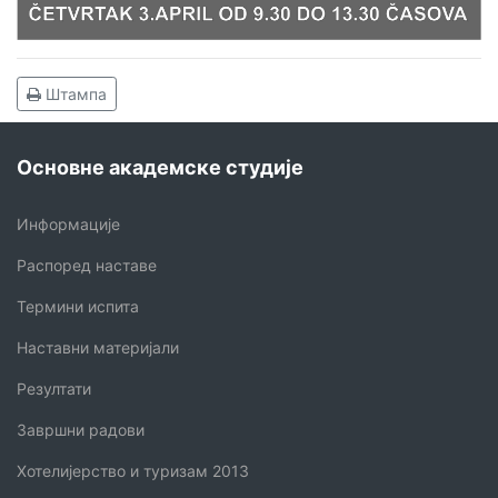
Штампа
Основне академске студије
Информације
Распоред наставе
Термини испита
Наставни материјали
Резултати
Завршни радови
Хотелијерство и туризам 2013