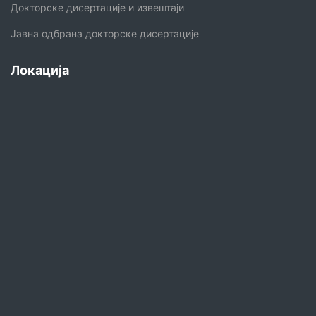
Докторске дисертације и извештаји
Јавна одбрана докторске дисертације
Локација