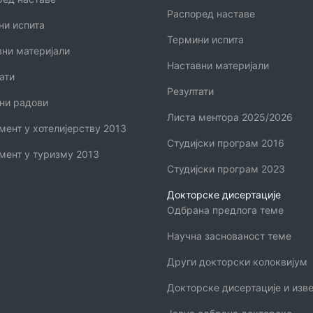
Распоред наставе
ни испита
Термини испита
вни материјали
Наставни материјали
ати
Резултати
ни радови
Листа ментора 2025/2026
ент у хотелијерству 2013
Студијски програм 2016
мент у туризму 2013
Студијски програм 2023
Докторске дисертације
Одбрана предлога теме
Научна заснованост теме
Други докторски колоквијум
Докторске дисертације и изве