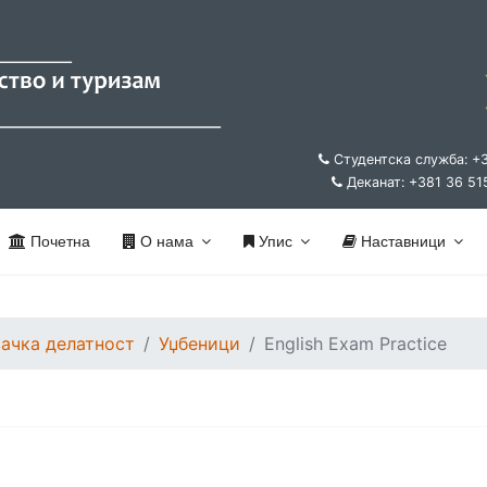
Студентска служба: +
Деканат: +381 36 51
Почетна
О нама
Упис
Наставници
ачка делатност
Уџбеници
English Exam Practice