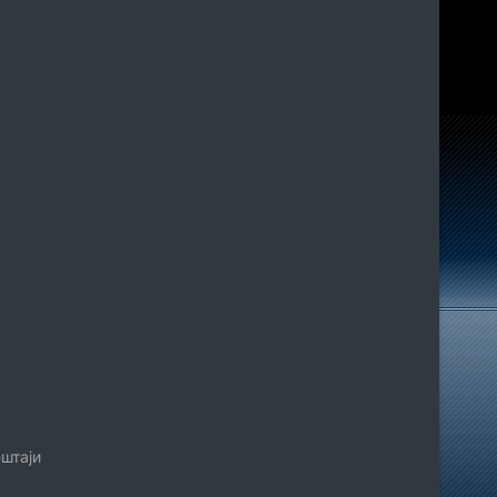
штаји