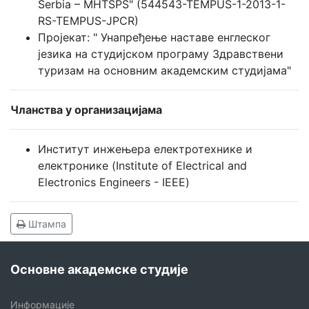
Serbia – MHTSPS" (544543-TEMPUS-1-2013-1-
RS-TEMPUS-JPCR)
Пројекат: " Унапређење наставе енглеског
језика на студијском програму Здравствени
туризам на основним академским студијама"
Чланства у организацијама
Институт инжењера електротехнике и
електронике (Institute of Electrical and
Electronics Engineers - IEEE)
Штампа
Основне академске студије
Информације