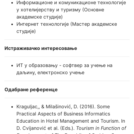
Информационе и комуникационе технологије
у хотелијерству и туризму (Основне
академске студије)
Интернет технологије (Мастер академске
студије)
Истраживачко интересовање
ИТ у образовању - софтвер за учење на
даљину, електронско учење
Одабране референце
Kraguljac,, & Milašinović, D. (2016). Some
Practical Aspects of Business Informatics
Education in Hotel Management and Tourism. In
D. Cvijanović et al. (Eds.).
Tourism in Function of