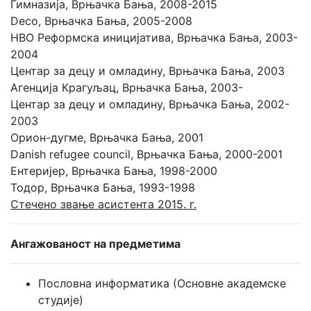
Гимназија, Врњачка Бања, 2008-2015
Deco, Врњачка Бања, 2005-2008
НВО Реформска иницијатива, Врњачка Бања, 2003-
2004
Центар за децу и омладину, Врњачка Бања, 2003
Агенција Крагуљац, Врњачка Бања, 2003-
Центар за децу и омладину, Врњачка Бања, 2002-
2003
Орион-дугме, Врњачка Бања, 2001
Danish refugee council, Врњачка Бања, 2000-2001
Ентеријер, Врњачка Бања, 1998-2000
Тодор, Врњачка Бања, 1993-1998
Стечено звање асистента 2015. г.
Ангажованост на предметима
Пословна информатика (Основне академске
студије)