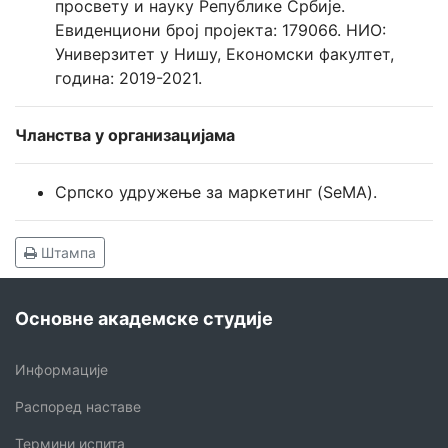
просвету и науку Републике Србије.
Eвиденциони број пројекта: 179066. НИО:
Универзитет у Нишу, Економски факултет,
година: 2019-2021.
Чланства у организацијама
Српско удружење за маркетинг (SeMA).
Штампа
Основне академске студије
Информације
Распоред наставе
Термини испита