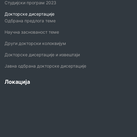
Студијски програм 2023
Докторске дисертације
Одбрана предлога теме
Научна заснованост теме
Други докторски колоквијум
Докторске дисертације и извештаји
Јавна одбрана докторске дисертације
Локација