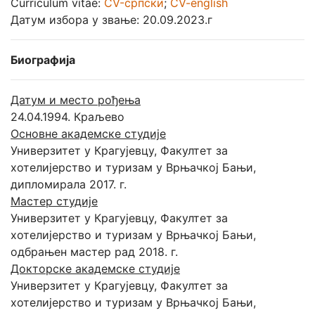
Curriculum vitae:
CV-српски
;
CV-english
Датум избора у звање: 20.09.2023.г
Биографија
Датум и место рођења
24.04.1994. Краљево
Основне академске студије
Универзитет у Крагујевцу, Факултет за
хотелијерство и туризам у Врњачкој Бањи,
дипломирала 2017. г.
Мастер студије
Универзитет у Крагујевцу, Факултет за
хотелијерство и туризам у Врњачкој Бањи,
одбрањен мастер рад 2018. г.
Докторске академске студије
Универзитет у Крагујевцу, Факултет за
хотелијерство и туризам у Врњачкој Бањи,