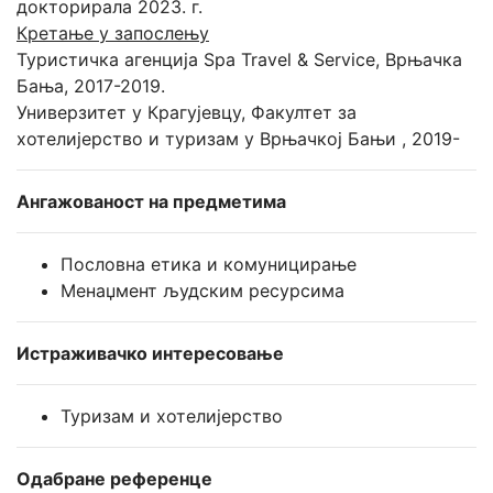
докторирала 2023. г.
Кретање у запослењу
Туристичка агенција Spa Travel & Service, Врњачка
Бања, 2017-2019.
Универзитет у Крагујевцу, Факултет за
хотелијерство и туризам у Врњачкој Бањи , 2019-
Ангажованост на предметима
Пословна етика и комуницирање
Менаџмент људским ресурсима
Истраживачко интересовање
Туризам и хотелијерство
Одабране референце