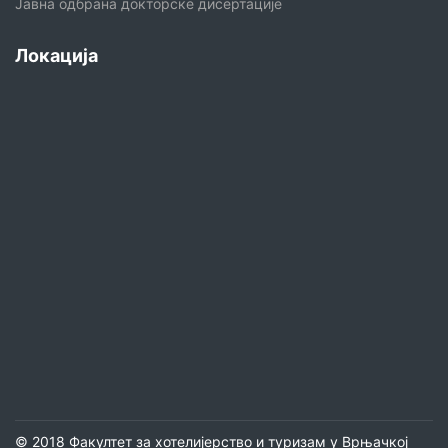
Јавна одбрана докторске дисертације
Локација
© 2018 Факултет за хотелијерство и туризам у Врњачкој