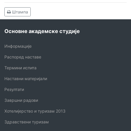
Штампа
Основне академске студије
Информације
Распоред наставе
Термини испита
Наставни материјали
Резултати
Завршни радови
Хотелијерство и туризам 2013
Здравствени туризам