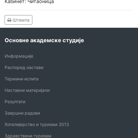
Кабинет: Читаоница
Штампа
Основне академске студије
Информације
Распоред наставе
Термини испита
Наставни материјали
Резултати
Завршни радови
Хотелијерство и туризам 2013
Здравствени туризам