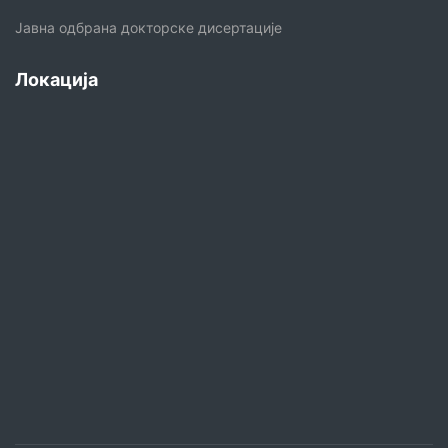
Јавна одбрана докторске дисертације
Локација