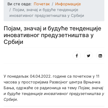
Ви сте овде:
Почетак
Информације
Појам, значај и будуће тенденције
иновативног предузетништва у Србији
Појам, значај и будуће тенденције
иновативног предузетништва у
Србији
У понедељак 04.04.2022. године са почетком у 11
часова у просторијама Развојног центра Врњачка
Бања, одржаће се радионица на тему
Појам, значај
и будуће тенденције иновативног предузетништва у
Србији.