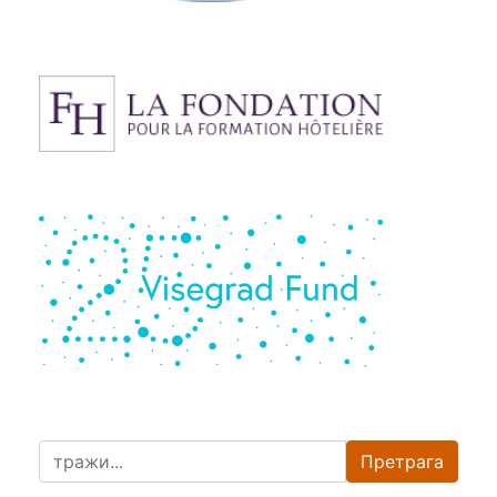
Претрага