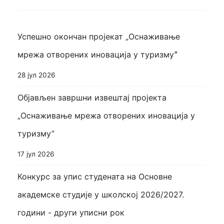
Успешно окончан пројекат „Оснаживање
мрежа отворених иновација у туризмуˮ
28 јул 2026
Објављен завршни извештај пројекта
„Оснаживање мрежа отворених иновација у
туризму”
17 јул 2026
Конкурс за упис студената на Основне
академске студије у школској 2026/2027.
години - други уписни рок