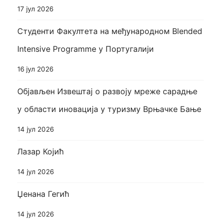
17 јул 2026
Студенти Факултета на међународном Blended
Intensive Programme у Португалији
16 јул 2026
Објављен Извештај о развоју мреже сарадње
у области иновација у туризму Врњачке Бање
14 јул 2026
Лазар Којић
14 јул 2026
Џенана Гегић
14 јул 2026