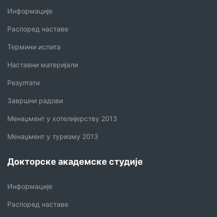
Информације
Распоред наставе
Термини испита
Наставни материјали
Резултати
Завршни радови
Менаџмент у хотелијерству 2013
Менаџмент у туризму 2013
Докторске академске студије
Информације
Распоред наставе