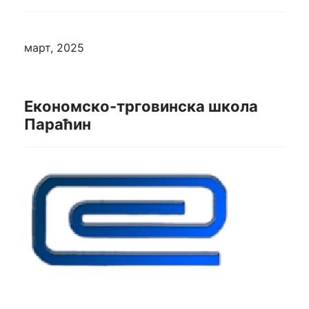
март, 2025
Економско-трговинска школа
Параћин