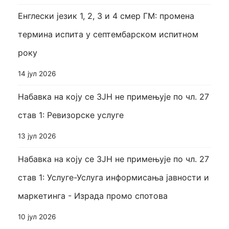
Енглески језик 1, 2, 3 и 4 смер ГМ: промена
термина испита у септембарском испитном
року
14 јул 2026
Набавка на коју се ЗЈН не примењује по чл. 27
став 1: Ревизорске услуге
13 јул 2026
Набавка на коју се ЗЈН не примењује по чл. 27
став 1: Услуге-Услуга информисања јавности и
маркетинга - Израда промо спотова
10 јул 2026