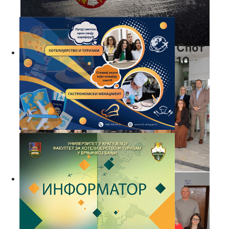
Спот
10