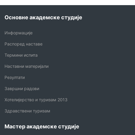
Основне академске студије
Информације
Распоред наставе
Термини испита
Наставни материјали
Резултати
Завршни радови
Хотелијерство и туризам 2013
Здравствени туризам
Мастер академске студије