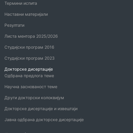
Термини испита
Наставни материјали
Резултати
Листа ментора 2025/2026
Студијски програм 2016
Студијски програм 2023
Докторске дисертације
Одбрана предлога теме
Научна заснованост теме
Други докторски колоквијум
Докторске дисертације и извештаји
Јавна одбрана докторске дисертације