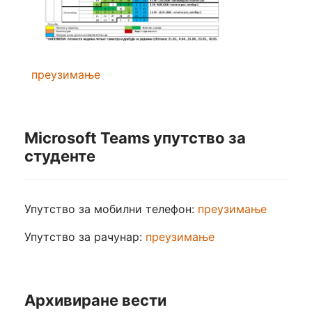
преузимање
Microsoft Teams упутство за
студенте
Упутство за мобилни телефон:
преузимање
Упутство за рачунар:
преузимање
Архивиране вести