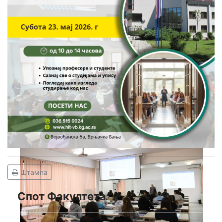
Штампа
Спот Факултета