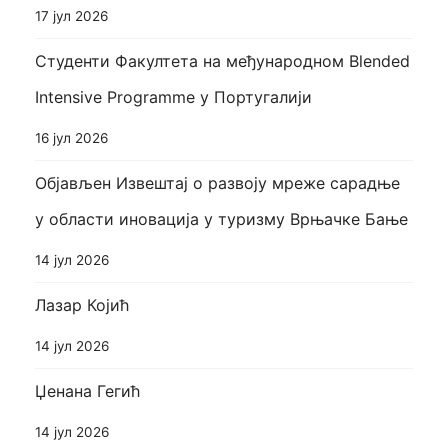
17 јул 2026
Студенти Факултета на међународном Blended
Intensive Programme у Португалији
16 јул 2026
Објављен Извештај о развоју мреже сарадње
у области иновација у туризму Врњачке Бање
14 јул 2026
Лазар Којић
14 јул 2026
Џенана Гегић
14 јул 2026