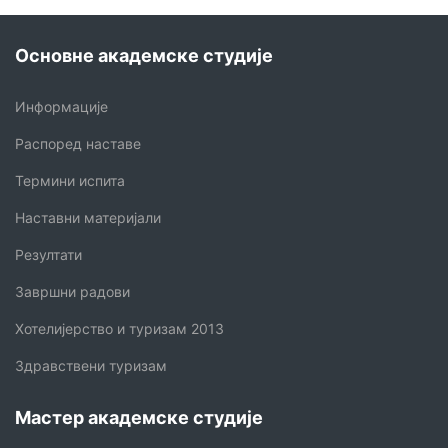
Основне академске студије
Информације
Распоред наставе
Термини испита
Наставни материјали
Резултати
Завршни радови
Хотелијерство и туризам 2013
Здравствени туризам
Мастер академске студије