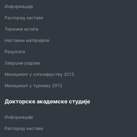
Информације
Распоред наставе
Термини испита
Наставни материјали
Резултати
Завршни радови
Менаџмент у хотелијерству 2013
Менаџмент у туризму 2013
Докторске академске студије
Информације
Распоред наставе