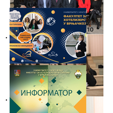
Спот
10