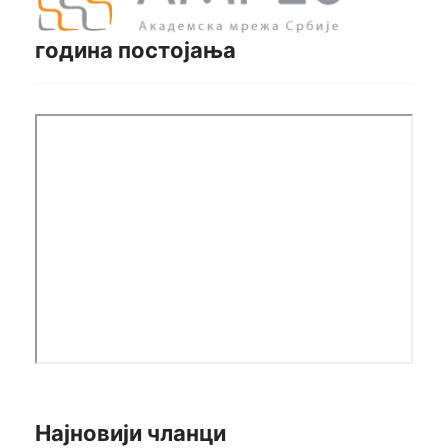
година постојања
Најновији чланци