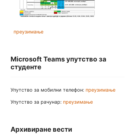
преузимање
Microsoft Teams упутство за
студенте
Упутство за мобилни телефон:
преузимање
Упутство за рачунар:
преузимање
Архивиране вести