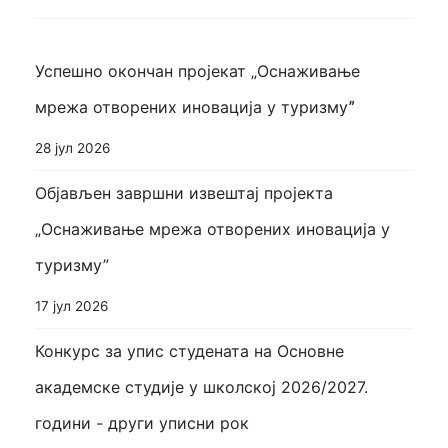
Успешно окончан пројекат „Оснаживање
мрежа отворених иновација у туризмуˮ
28 јул 2026
Објављен завршни извештај пројекта
„Оснаживање мрежа отворених иновација у
туризму”
17 јул 2026
Конкурс за упис студената на Основне
академске студије у школској 2026/2027.
години - други уписни рок