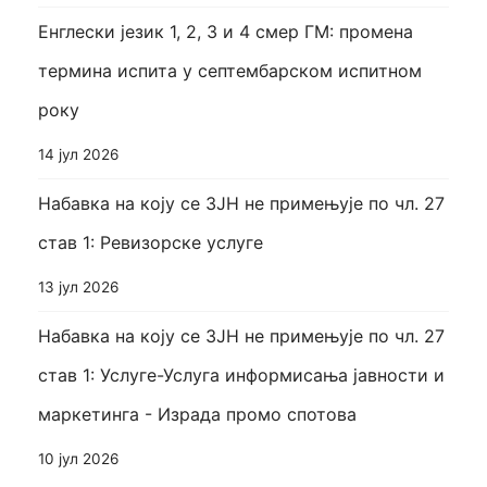
Енглески језик 1, 2, 3 и 4 смер ГМ: промена
термина испита у септембарском испитном
року
14 јул 2026
Набавка на коју се ЗЈН не примењује по чл. 27
став 1: Ревизорске услуге
13 јул 2026
Набавка на коју се ЗЈН не примењује по чл. 27
став 1: Услуге-Услуга информисања јавности и
маркетинга - Израда промо спотова
10 јул 2026