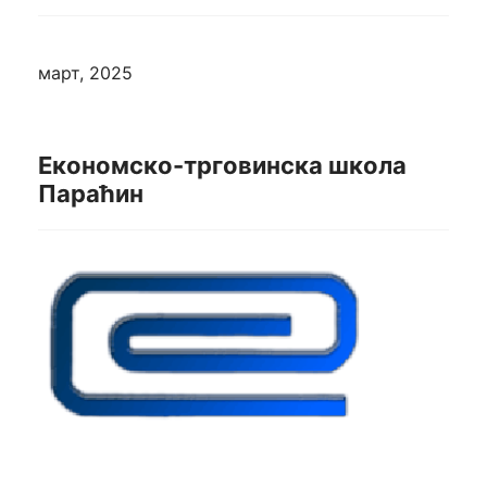
март, 2025
Економско-трговинска школа
Параћин