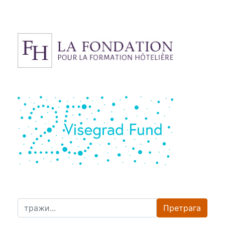
Претрага