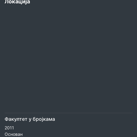
Локација
Факултет у бројкама
2011
Основан