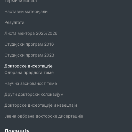
Термини испита
Наставни материјали
Резултати
Листа ментора 2025/2026
Студијски програм 2016
Студијски програм 2023
Докторске дисертације
Одбрана предлога теме
Научна заснованост теме
Други докторски колоквијум
Докторске дисертације и извештаји
Јавна одбрана докторске дисертације
Локација