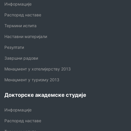
Информације
Распоред наставе
Термини испита
Наставни материјали
Резултати
Завршни радови
Менаџмент у хотелијерству 2013
Менаџмент у туризму 2013
Докторске академске студије
Информације
Распоред наставе