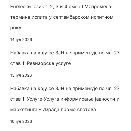
Енглески језик 1, 2, 3 и 4 смер ГМ: промена
термина испита у септембарском испитном
року
14 јул 2026
Набавка на коју се ЗЈН не примењује по чл. 27
став 1: Ревизорске услуге
13 јул 2026
Набавка на коју се ЗЈН не примењује по чл. 27
став 1: Услуге-Услуга информисања јавности и
маркетинга - Израда промо спотова
10 јул 2026