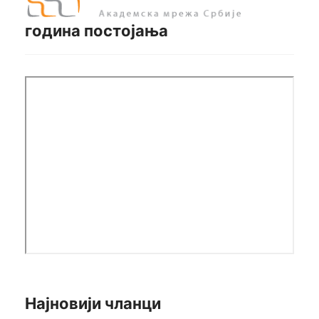
година постојања
Најновији чланци