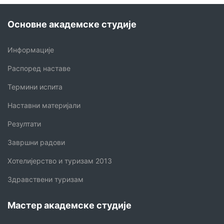
Основне академске студије
Информације
Распоред наставе
Термини испита
Наставни материјали
Резултати
Завршни радови
Хотелијерство и туризам 2013
Здравствени туризам
Мастер академске студије