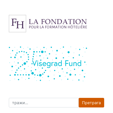
Претрага