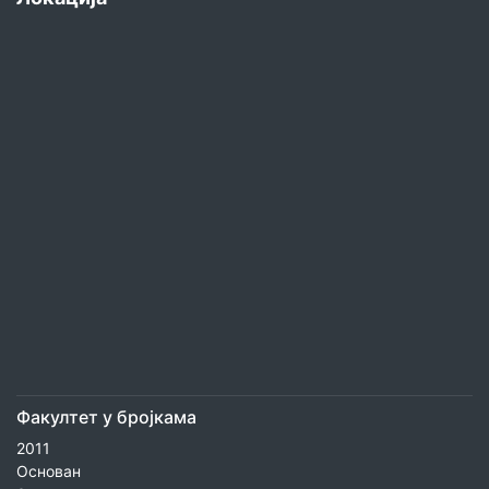
Факултет у бројкама
2011
Основан