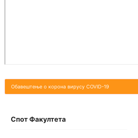
Обавештење о корона вирусу COVID-19
Спот Факултета