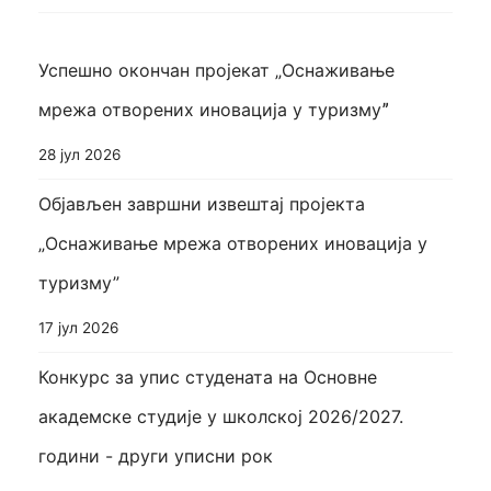
Успешно окончан пројекат „Оснаживање
мрежа отворених иновација у туризмуˮ
28 јул 2026
Објављен завршни извештај пројекта
„Оснаживање мрежа отворених иновација у
туризму”
17 јул 2026
Конкурс за упис студената на Основне
академске студије у школској 2026/2027.
години - други уписни рок