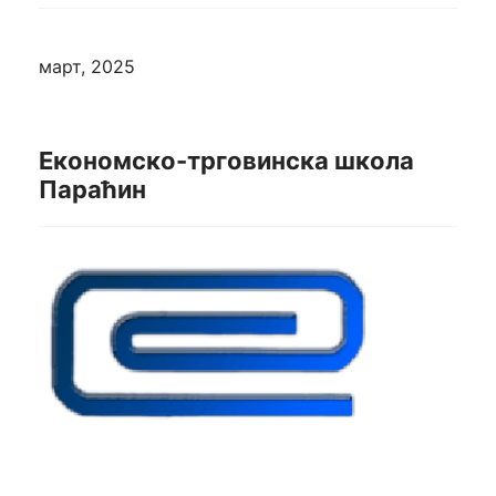
март, 2025
Економско-трговинска школа
Параћин