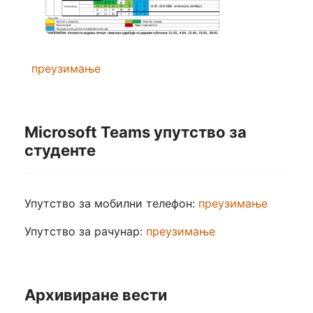
преузимање
Microsoft Teams упутство за
студенте
Упутство за мобилни телефон:
преузимање
Упутство за рачунар:
преузимање
Архивиране вести