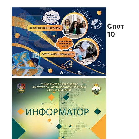
Спот
10