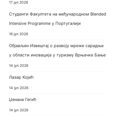
17 јул 2026
Студенти Факултета на међународном Blended
Intensive Programme у Португалији
16 јул 2026
Објављен Извештај о развоју мреже сарадње
у области иновација у туризму Врњачке Бање
14 јул 2026
Лазар Којић
14 јул 2026
Џенана Гегић
14 јул 2026